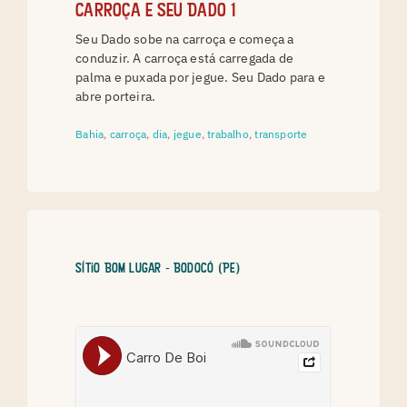
Carroça e Seu Dado 1
Seu Dado sobe na carroça e começa a
conduzir. A carroça está carregada de
palma e puxada por jegue. Seu Dado para e
abre porteira.
Bahia
,
carroça
,
dia
,
jegue
,
trabalho
,
transporte
Sítio Bom Lugar - Bodocó (PE)