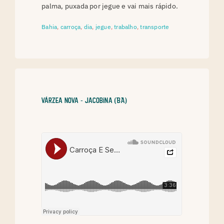
palma, puxada por jegue e vai mais rápido.
Bahia
,
carroça
,
dia
,
jegue
,
trabalho
,
transporte
Várzea Nova - Jacobina (BA)