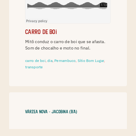
Carro de boi
Mitô conduz o carro de boi que se afasta.
Som de chocalho e moto no final.
carro de boi
,
dia
,
Pernambuco
,
Sítio Bom Lugar
,
transporte
Várzea Nova - Jacobina (BA)