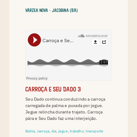
Várzea Nova - Jacobina (BA)
Carroça e Seu Dado 3
Seu Dado continua conduzindo a carroça
carregada de palma e puxada por jegue.
Jegue relincha durante trajeto. Carroça
pára e Seu Dado faz uma interjeição.
Bahia
,
carroça
,
dia
,
jegue
,
trabalho
,
transporte