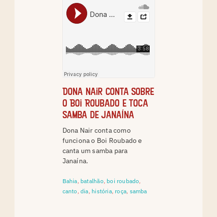
Dona Nair conta sobre
o Boi Roubado e toca
samba de Janaína
Dona Nair conta como
funciona o Boi Roubado e
canta um samba para
Janaína.
Bahia
,
batalhão
,
boi roubado
,
canto
,
dia
,
história
,
roça
,
samba