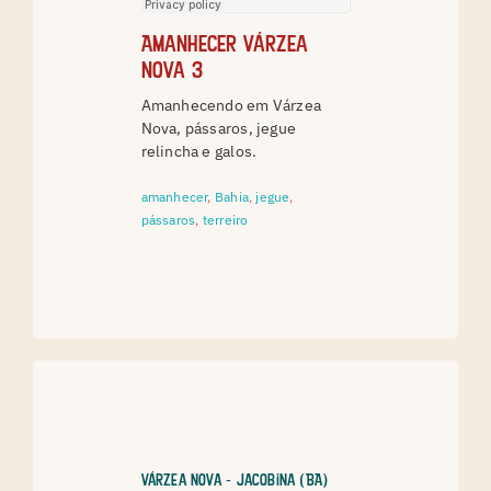
Amanhecer Várzea
Nova 3
Amanhecendo em Várzea
Nova, pássaros, jegue
relincha e galos.
amanhecer
,
Bahia
,
jegue
,
pássaros
,
terreiro
Várzea Nova - Jacobina (BA)