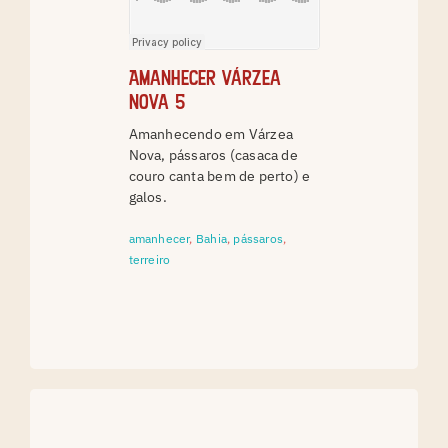
Amanhecer Várzea
Nova 5
Amanhecendo em Várzea
Nova, pássaros (casaca de
couro canta bem de perto) e
galos.
amanhecer
,
Bahia
,
pássaros
,
terreiro