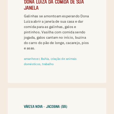
Dona Luiza dá comida de sua
janela
Galinhas se amontoam esperando Dona
Luiza abrir a janela de sua casa e dar
comida para as galinhas, galos e
pintinhos. Vasilha com comida sendo
jogada, galos cantam no início, buzina
do carro do pão de longe, cacarejo, pios
e asas.
amanhecer
,
Bahia
,
criação de animais
domésticos
,
trabalho
Várzea Nova - Jacobina (BA)