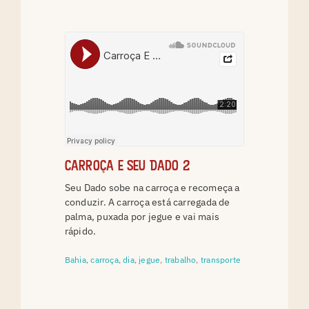
Carroça e Seu Dado 2
Seu Dado sobe na carroça e recomeça a
conduzir. A carroça está carregada de
palma, puxada por jegue e vai mais
rápido.
Bahia
,
carroça
,
dia
,
jegue
,
trabalho
,
transporte