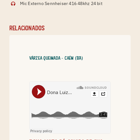
Mic Externo Sennheiser 416 48khz 24 bit
relacionados
Várzea Queimada - Caém (BA)