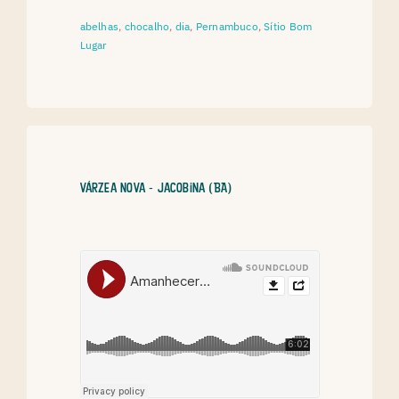
abelhas
,
chocalho
,
dia
,
Pernambuco
,
Sítio Bom
Lugar
Várzea Nova - Jacobina (BA)