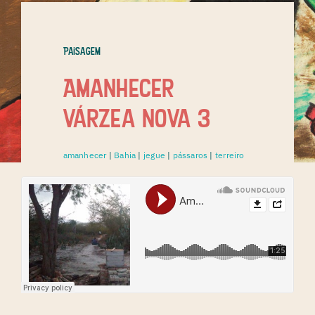
Paisagem
Amanhecer
Várzea Nova 3
amanhecer
|
Bahia
|
jegue
|
pássaros
|
terreiro