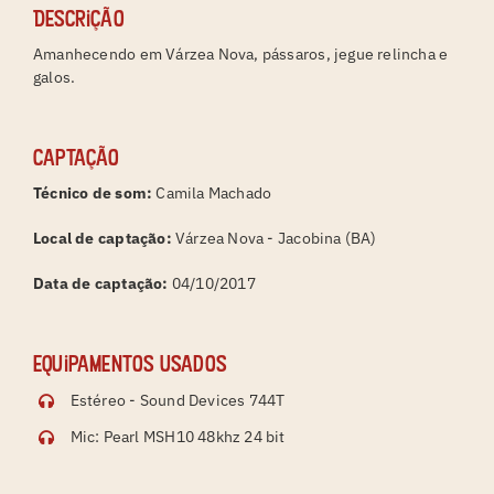
Descrição
Amanhecendo em Várzea Nova, pássaros, jegue relincha e
galos.
Captação
Técnico de som:
Camila Machado
Local de captação:
Várzea Nova - Jacobina (BA)
Data de captação:
04/10/2017
Equipamentos usados
Estéreo - Sound Devices 744T
Mic: Pearl MSH10 48khz 24 bit