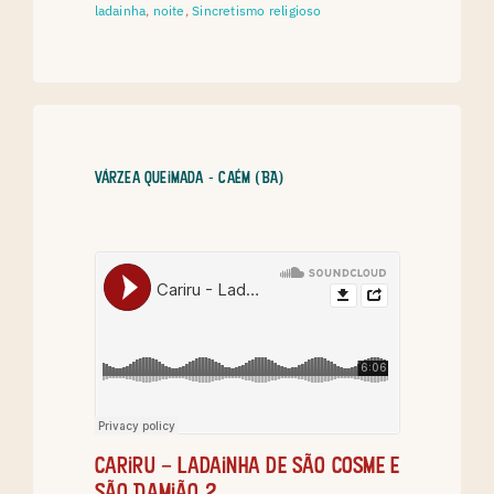
ladainha
,
noite
,
Sincretismo religioso
Várzea Queimada - Caém (BA)
Cariru – Ladainha de São Cosme e
São Damião 2