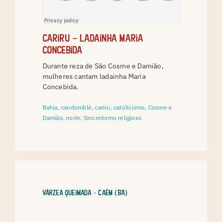
Cariru – Ladainha Maria
Concebida
Durante reza de São Cosme e Damião,
mulheres cantam ladainha Maria
Concebida.
Bahia
,
candomblé
,
cariru
,
catolicismo
,
Cosme e
Damião
,
noite
,
Sincretismo religioso
Várzea Queimada - Caém (BA)