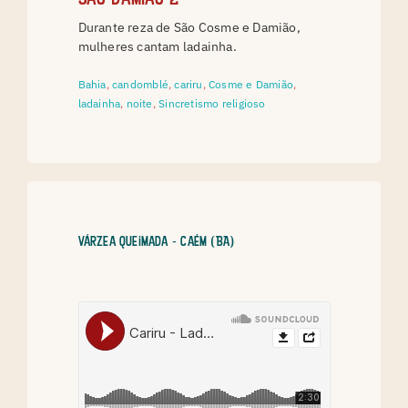
Durante reza de São Cosme e Damião,
mulheres cantam ladainha.
Bahia
,
candomblé
,
cariru
,
Cosme e Damião
,
ladainha
,
noite
,
Sincretismo religioso
Várzea Queimada - Caém (BA)