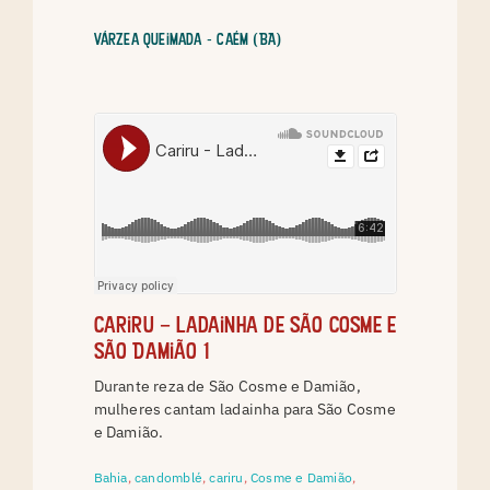
Várzea Queimada - Caém (BA)
Cariru – Ladainha de São Cosme e
São Damião 1
Durante reza de São Cosme e Damião,
mulheres cantam ladainha para São Cosme
e Damião.
Bahia
,
candomblé
,
cariru
,
Cosme e Damião
,