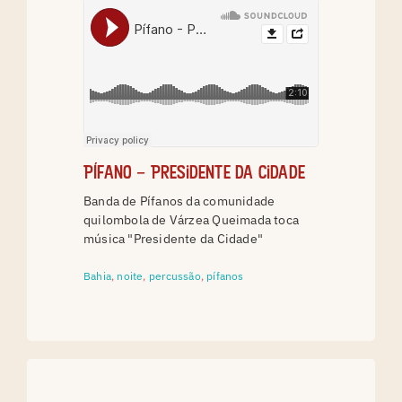
Pífano – Presidente da Cidade
Banda de Pífanos da comunidade
quilombola de Várzea Queimada toca
música "Presidente da Cidade"
Bahia
,
noite
,
percussão
,
pífanos