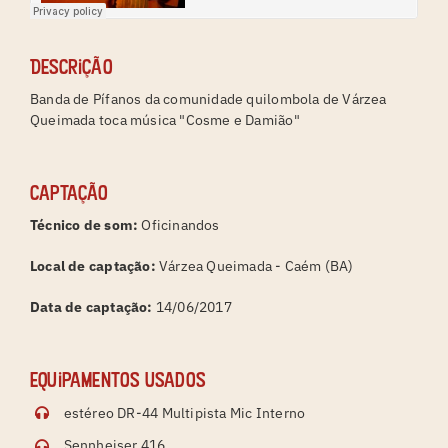
Descrição
Banda de Pífanos da comunidade quilombola de Várzea
Queimada toca música "Cosme e Damião"
Captação
Técnico de som:
Oficinandos
Local de captação:
Várzea Queimada - Caém (BA)
Data de captação:
14/06/2017
Equipamentos usados
estéreo DR-44 Multipista Mic Interno
Sennheiser 416