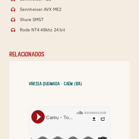
Sennheiser AVX ME2
Shure SM57
Rode NT4 48khz 24 bit
relacionados
Várzea Queimada - Caém (BA)