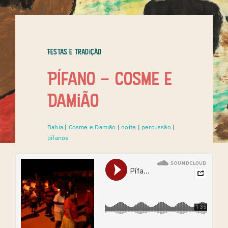
Festas e Tradição
Pífano – Cosme e
Damião
Bahia
|
Cosme e Damião
|
noite
|
percussão
|
pífanos