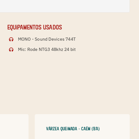
Equipamentos usados
MONO - Sound Devices 744T
Mic: Rode NTG3 48khz 24 bit
Várzea Queimada - Caém (BA)