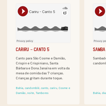
Cariru – canto 5
Samba
Canto para São Cosme e Damião,
Sambado
Crispin e Crispiniano, Santa
candomb
Bárbara e Dona Janaína em volta da
mesa de comida das 7 crianças.
Crianças gritam durante toque.
Bahia
,
candomblé
,
canto
,
cariru
,
Cosme e
Damião
,
noite
,
Tambores
Bahia
,
dia