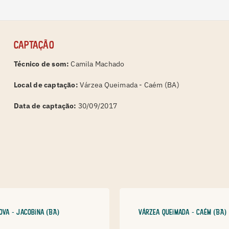
Captação
Técnico de som:
Camila Machado
Local de captação:
Várzea Queimada - Caém (BA)
Data de captação:
30/09/2017
ova - Jacobina (BA)
Várzea Queimada - Caém (BA)