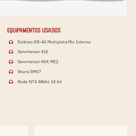
Equipamentos usados
Estéreo DR-44 Multipista Mic Interno
Sennheiser 416
Sennheiser AVX ME2
Shure SM57
Rode NT4 48khz 24 bit