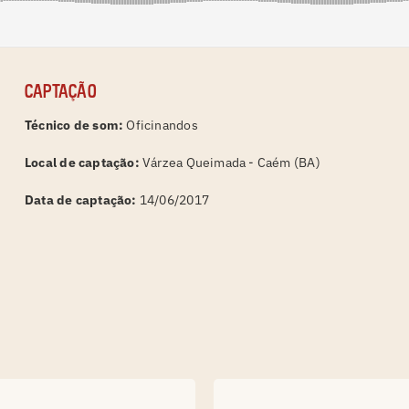
Captação
Técnico de som:
Oficinandos
Local de captação:
Várzea Queimada - Caém (BA)
Data de captação:
14/06/2017