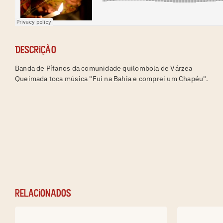
Descrição
Banda de Pífanos da comunidade quilombola de Várzea
Queimada toca música "Fui na Bahia e comprei um Chapéu".
relacionados