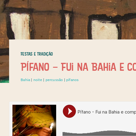
Festas e Tradição
Pífano – Fui na Bahia e 
Bahia
|
noite
|
percussão
|
pífanos