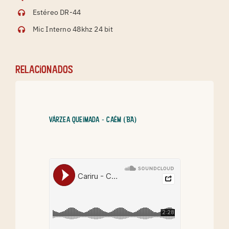
Estéreo DR-44
Mic Interno 48khz 24 bit
relacionados
Várzea Queimada - Caém (BA)