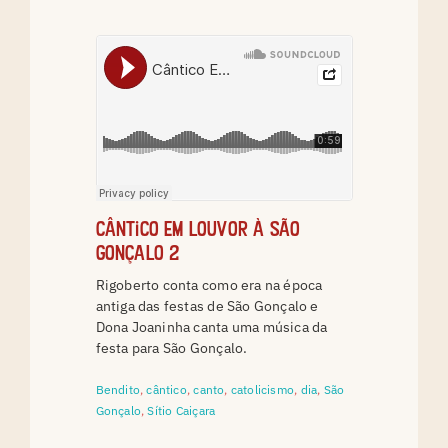
Cântico em Louvor à São
Gonçalo 2
Rigoberto conta como era na época
antiga das festas de São Gonçalo e
Dona Joaninha canta uma música da
festa para São Gonçalo.
Bendito
,
cântico
,
canto
,
catolicismo
,
dia
,
São
Gonçalo
,
Sítio Caiçara