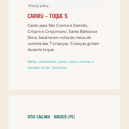
Cariru – toque 5
Canto para São Cosme e Damião,
Crispin e Crispiniano, Santa Bárbara e
Dona Janaína em volta da mesa de
comida das 7 crianças. Crianças gritam
durante toque.
Bahia
,
candomblé
,
canto
,
cariru
,
Cosme e
Damião
,
noite
,
Tambores
Sítio Caiçara - Bodocó (PE)