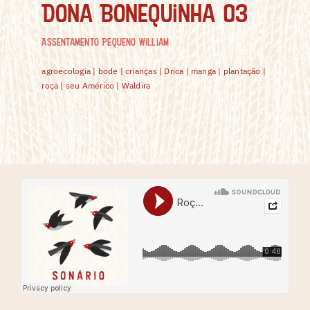
Dona Bonequinha 03
Assentamento Pequeno William
agroecologia | bode | crianças | Drica | manga | plantação |
roça | seu Américo | Waldira