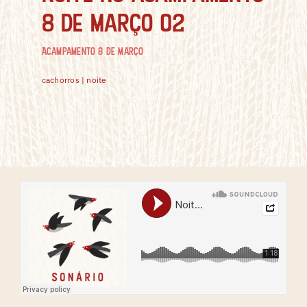
8 de Março 02
Acampamento 8 de Março
cachorros | noite