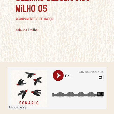
milho 05
Acampamento 8 de Março
debulha | milho