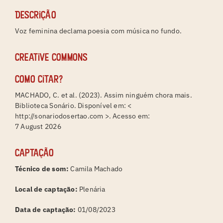
Descrição
Voz feminina declama poesia com música no fundo.
Creative Commons
Como citar?
MACHADO, C. et al. (2023). Assim ninguém chora mais.
Biblioteca Sonário. Disponível em: <
http://sonariodosertao.com >. Acesso em:
7 August 2026
Captação
Técnico de som:
Camila Machado
Local de captação:
Plenária
Data de captação:
01/08/2023