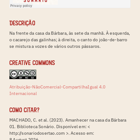
Descrição
Na frente da casa da Bárbara, às sete da manhã. À esquerda,
o cacarejo das galinhas; à direita, o canto do joão-de-barro
se mistura a vozes de vários outros pássaros.
Creative Commons
Atribuição-NãoComercial-CompartilhaIgual 4.0
Internacional
Como citar?
MACHADO, C. et al. (2023). Amanhecer na casa da Bárbara
01. Biblioteca Sonário. Disponível em: <
http://sonariodosertao.com >. Acesso em:
8 August 2026